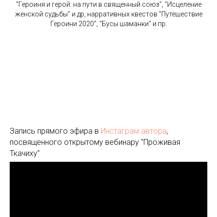
"Героиня и герой: на пути в священный союз", "Исцеление
женской судьбы" и др, нарративных квестов "Путешествие
Героини 2020", "Бусы шаманки" и пр.
Запись прямого эфира в
Инстаграм автора
,
посвященного открытому вебинару "Проживая
Ткачиху"