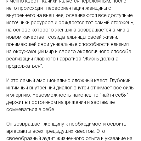
Именно квест Ткачихи является переломным, после
него происходит переориентация женщины с
внутреннего на внешнее, осваиваются все доступные
источники ресурсов и рождается тот самый стержень,
на основе которого женщина возвращается в мир в
новом качестве - созидательницы своей жизни,
понимающей свои уникальные способности влияния
на окружающий мир и своего экологичного способа
реализации главного нарратива "Жизнь должна
продолжаться".
И это самый эмоционально сложный квест. Глубокий
интимный внутренний диалог внутри отнимает все силы
и энергию. Невозможность наконец-то "найти себя"
держит в постоянном напряжении и заставляет
сомневаться в себе.
Он возвращает женщину к необходимости освоить
артефакты всех предыдущих квестов. Это
своеобразный аудит жизненного опыта и указание на