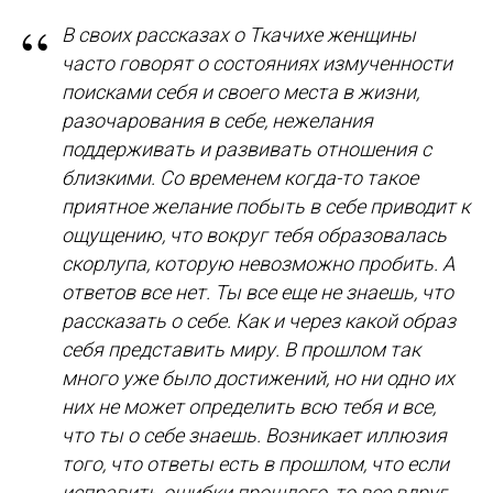
“
В своих рассказах о Ткачихе женщины
часто говорят о состояниях измученности
поисками себя и своего места в жизни,
разочарования в себе, нежелания
поддерживать и развивать отношения с
близкими. Со временем когда-то такое
приятное желание побыть в себе приводит к
ощущению, что вокруг тебя образовалась
скорлупа, которую невозможно пробить. А
ответов все нет. Ты все еще не знаешь, что
рассказать о себе. Как и через какой образ
себя представить миру. В прошлом так
много уже было достижений, но ни одно их
них не может определить всю тебя и все,
что ты о себе знаешь. Возникает иллюзия
того, что ответы есть в прошлом, что если
исправить ошибки прошлого, то все вдруг