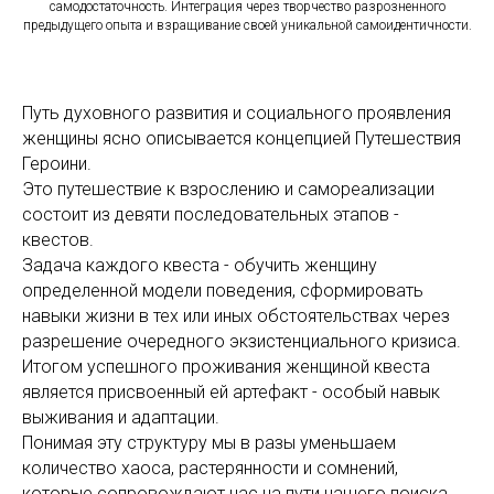
самодостаточность. Интеграция через творчество разрозненного
предыдущего опыта и взращивание своей уникальной самоидентичности.
Путь духовного развития и социального проявления
женщины ясно описывается концепцией Путешествия
Героини.
Это путешествие к взрослению и самореализации
состоит из девяти последовательных этапов -
квестов.
Задача каждого квеста - обучить женщину
определенной модели поведения, сформировать
навыки жизни в тех или иных обстоятельствах через
разрешение очередного экзистенциального кризиса.
Итогом успешного проживания женщиной квеста
является присвоенный ей артефакт - особый навык
выживания и адаптации.
Понимая эту структуру мы в разы уменьшаем
количество хаоса, растерянности и сомнений,
которые сопровождают нас на пути нашего поиска